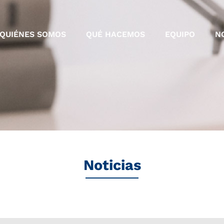
QUIÉNES SOMOS
QUÉ HACEMOS
EQUIPO
N
Noticias