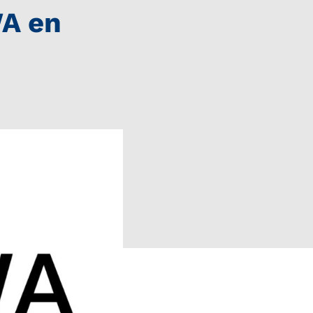
WA en