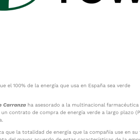
que el 100% de la energía que usa en España sea verde
e Carranza
ha asesorado a la multinacional farmacéutic
e un contrato de compra de energía verde a largo plazo (
a.
za que la totalidad de energía que la compañía use en su 
rata del mayor acuerdo de estas características de la em