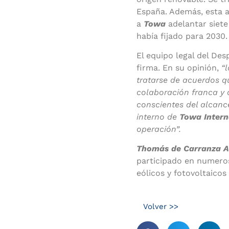
España.
Además, esta a
a
Towa
adelantar siete
había fijado para 2030.
El equipo legal del De
firma. En su opinión,
“
tratarse de acuerdos q
colaboración franca y a
conscientes del alcanc
interno de
Towa Intern
operación”.
Thomás de Carranza 
participado en numero
eólicos y fotovoltaicos
Volver >>