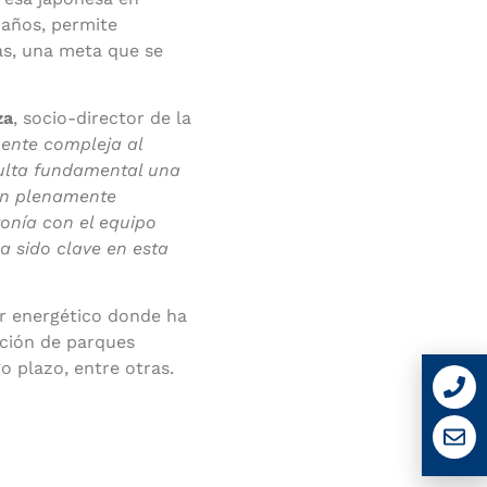
 años, permite
tas, una meta que se
za
, socio-director de la
mente compleja al
ulta fundamental una
ean plenamente
tonía con el equipo
a sido clave en esta
or energético donde ha
ción de parques
o plazo, entre otras.