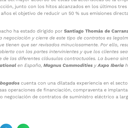
cción, junto con los hitos alcanzados en los últimos tres
 años el objetivo de reducir un 50 % sus emisiones direc
spacho ha estado dirigido por
Santiago Thomás de Carran
la negociación y cierre de este tipo de contratos es legal
ue tienen que ser revisados minuciosamente. Por ello,
res
bierta con las partes intervinientes y que los clientes s
e de las diferentes cláusulas contractuales. La buena sin
ational
en España,
Magnus Commodities
y
Axpo Iberia
h
Abogados
cuenta con una dilatada experiencia en el sect
sas operaciones de financiación, compraventa e implanta
 o negociación de contratos de suministro eléctrico a larg