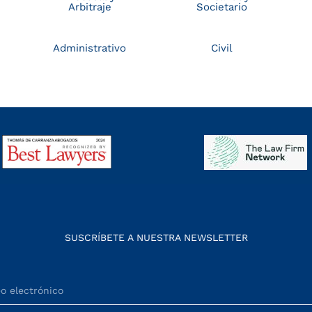
Arbitraje
Societario
Administrativo
Civil
SUSCRÍBETE A NUESTRA NEWSLETTER