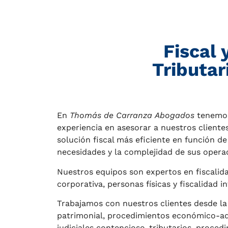
Fiscal 
Tributar
En
Thomás de Carranza
Abogados
tenemos
experiencia en asesorar a nuestros clientes
solución fiscal más eficiente en función de
necesidades y la complejidad de sus opera
Nuestros equipos son expertos en fiscalida
corporativa, personas físicas y fiscalidad i
Trabajamos con nuestros clientes desde la 
patrimonial, procedimientos económico-ad
judiciales contencioso-tributarios, proced