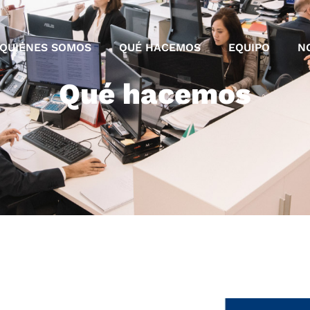
QUIÉNES SOMOS
QUÉ HACEMOS
EQUIPO
N
Qué hacemos