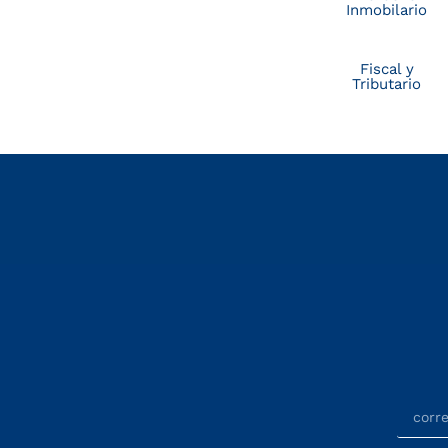
Inmobilario
Fiscal y
Tributario